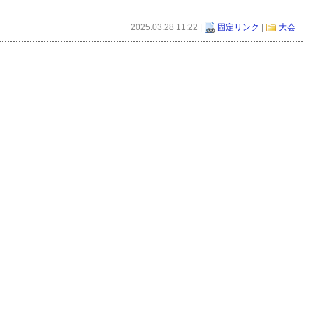
2025.03.28 11:22 |
固定リンク
|
大会