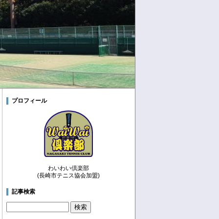
プロフィール
わいわい倶楽部
(長崎市テニス協会加盟)
記事検索