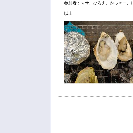
参加者：マサ、ひろえ、かっきー、
以上