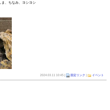
しま、ちなみ、ヨシヨシ
2024.03.11 10:45 |
固定リンク
|
イベント