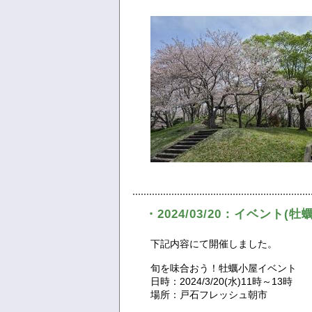
・2024/03/20：イベント(
下記内容にて開催しました。
旬を味合おう！牡蠣小屋イベント
日時：2024/3/20(水)11時～13時
場所：戸石フレッシュ朝市