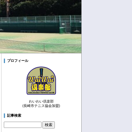
プロフィール
わいわい倶楽部
(長崎市テニス協会加盟)
記事検索