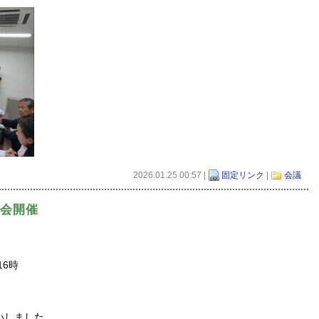
2026.01.25 00:57 |
固定リンク
|
会議
期総会開催
16時
いしました。