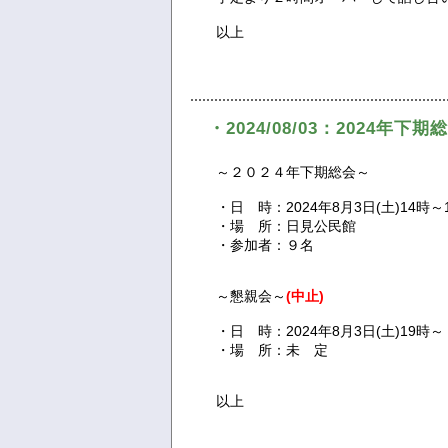
以上
・2024/08/03：2024年
～２０２４年下期総会～
・日 時：2024年8月3日(土)14時～
・場 所：日見公民館
・参加者：９名
～懇親会～
(中止)
・日 時：2024年8月3日(土)19時～
・場 所：未 定
以上