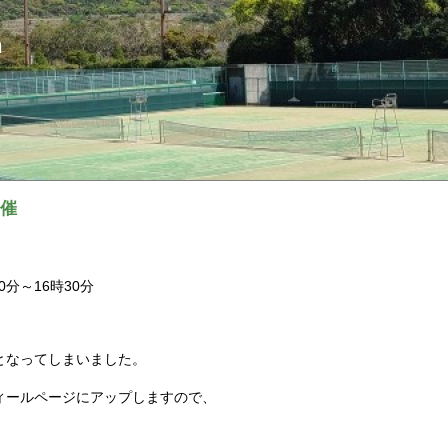
ｎ
開催
0分～16時30分
となってしまいました。
ィールページにアップしますので、
。