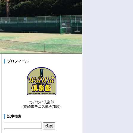
プロフィール
わいわい倶楽部
(長崎市テニス協会加盟)
記事検索