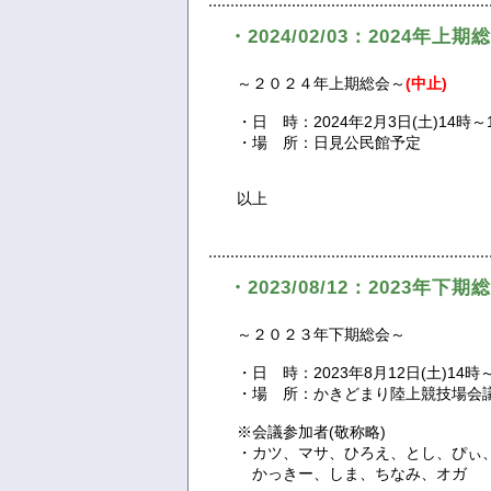
・2024/02/03：2024年上
～２０２４年上期総会～
(中止)
・日 時：2024年2月3日(土)14時～
・場 所：日見公民館予定
以上
・2023/08/12：2023年
～２０２３年下期総会～
・日 時：2023年8月12日(土)14時
・場 所：かきどまり陸上競技場会
※会議参加者(敬称略)
・カツ、マサ、ひろえ、とし、ぴぃ
かっきー、しま、ちなみ、オガ