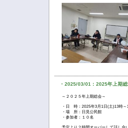
・2025/03/01：2025年上
～２０２５年上期総会～
・日 時：2025年3月1日(土)13時～
・場 所：日見公民館
・参加者：１０名
予定より２時間オーバーして話し合