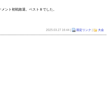
ナメント初戦敗退。ベスト８でした。
2025.03.27 16:44 |
固定リンク
|
大会