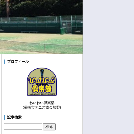
プロフィール
わいわい倶楽部
(長崎市テニス協会加盟)
記事検索