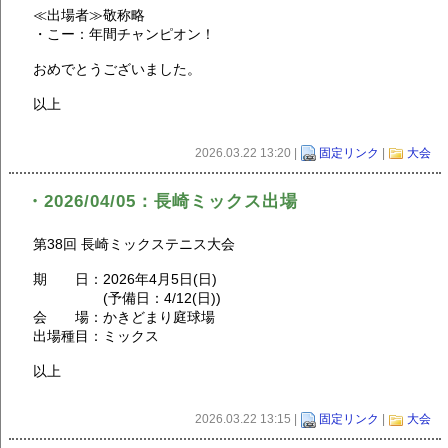
≪出場者≫敬称略
・こー：年間チャンピオン！
おめでとうございました。
以上
2026.03.22 13:20 |
固定リンク
|
大会
・2026/04/05：長崎ミックス出場
第38回 長崎ミックステニス大会
期 日：2026年4月5日(日)
(予備日：4/12(日))
会 場：かきどまり庭球場
出場種目：ミックス
以上
2026.03.22 13:15 |
固定リンク
|
大会