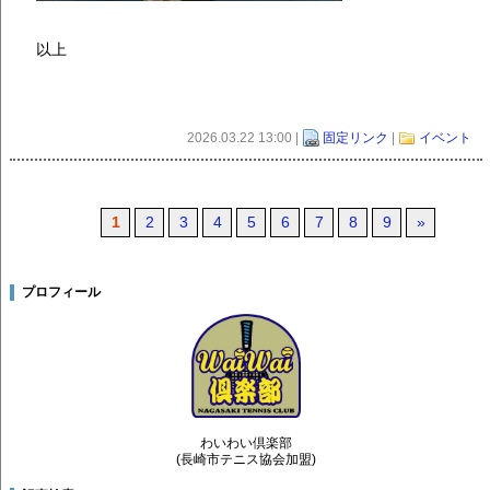
以上
2026.03.22 13:00 |
固定リンク
|
イベント
1
2
3
4
5
6
7
8
9
»
プロフィール
わいわい倶楽部
(長崎市テニス協会加盟)