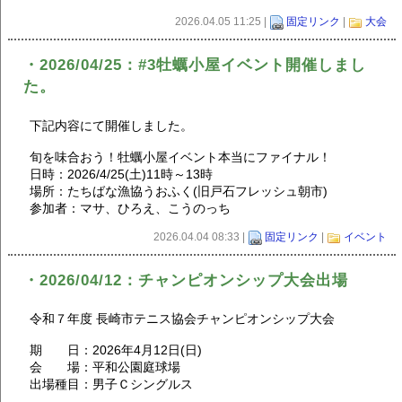
2026.04.05 11:25 |
固定リンク
|
大会
・2026/04/25：#3牡蠣小屋イベント開催しまし
た。
下記内容にて開催しました。
旬を味合おう！牡蠣小屋イベント本当にファイナル！
日時：2026/4/25(土)11時～13時
場所：たちばな漁協うおふく(旧戸石フレッシュ朝市)
参加者：マサ、ひろえ、こうのっち
2026.04.04 08:33 |
固定リンク
|
イベント
・2026/04/12：チャンピオンシップ大会出場
令和７年度 長崎市テニス協会チャンピオンシップ大会
期 日：2026年4月12日(日)
会 場：平和公園庭球場
出場種目：男子Ｃシングルス