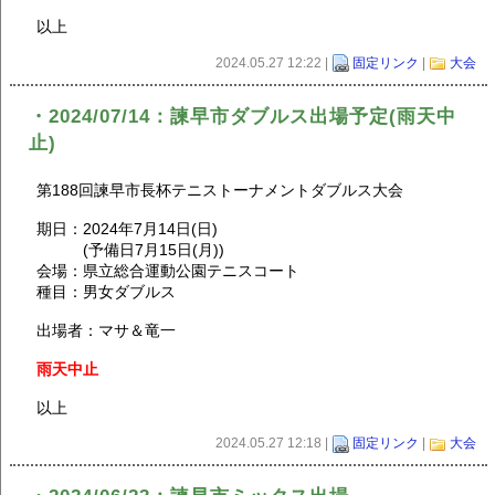
以上
2024.05.27 12:22 |
固定リンク
|
大会
・2024/07/14：諫早市ダブルス出場予定(雨天中
止)
第188回諫早市長杯テニストーナメントダブルス大会
期日：2024年7月14日(日)
(予備日7月15日(月))
会場：県立総合運動公園テニスコート
種目：男女ダブルス
出場者：マサ＆竜一
雨天中止
以上
2024.05.27 12:18 |
固定リンク
|
大会