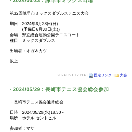
・2024/06/23：諫早市ミックス出場
第32回諫早市ミックスダブルステニス大会
期日：2024年6月23日(日)
(予備日6月30日(土))
会場：県立総合運動公園テニスコート
種目：ミックスダブルス
出場者：オガ＆カツ
以上
2024.05.10 20:14 |
固定リンク
|
大会
・2024/05/29：長崎市テニス協会総会参加
・長崎市テニス協会通常総会
日時：2024/05/29(水)18:30～
場所：ホテル セントヒル
参加者：マサ