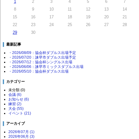
1
2
3
4
5
6
7
8
9
10
11
12
13
14
15
16
17
18
19
20
21
22
23
24
25
26
27
28
29
30
最新記事
・2026/08/09：協会杯ダブルス出場予定
・2026/07/20：諫早市ダブルス出場予定
・2026/07/12：協会杯シングルス出場
・2026/06/06：諫早市ミックスダブルス出場
・2026/05/10：協会杯ダブルス出場
カテゴリー
未分類 (0)
会議 (6)
お知らせ (6)
練習 (2)
大会 (55)
イベント (21)
アーカイブ
2026年07月 (1)
2026年06月 (3)