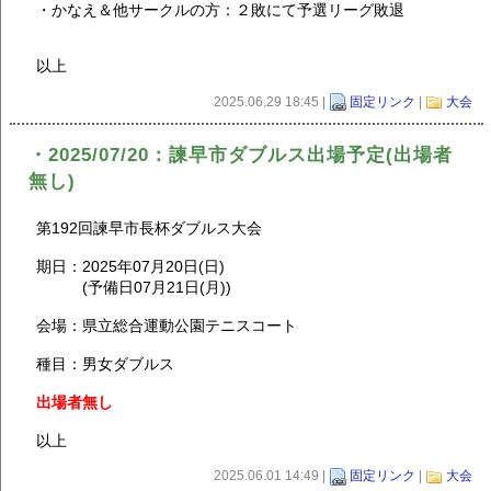
・かなえ＆他サークルの方：２敗にて予選リーグ敗退
以上
2025.06.29 18:45 |
固定リンク
|
大会
・2025/07/20：諫早市ダブルス出場予定(出場者
無し)
第192回諫早市長杯ダブルス大会
期日：2025年07月20日(日)
(予備日07月21日(月))
会場：県立総合運動公園テニスコート
種目：男女ダブルス
出場者無し
以上
2025.06.01 14:49 |
固定リンク
|
大会