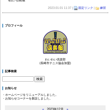
2023.01.01 11:37 |
固定リンク
|
練習
プロフィール
わいわい倶楽部
(長崎市テニス協会加盟)
記事検索
お知らせ
・ホームページをリニューアルしました。
・お知らせコーナーを新設しました。
«
2023年12月
»