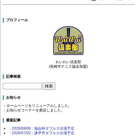
プロフィール
わいわい倶楽部
(長崎市テニス協会加盟)
記事検索
お知らせ
・ホームページをリニューアルしました。
・お知らせコーナーを新設しました。
最新記事
・2026/08/09：協会杯ダブルス出場予定
・2026/07/20：諫早市ダブルス出場予定