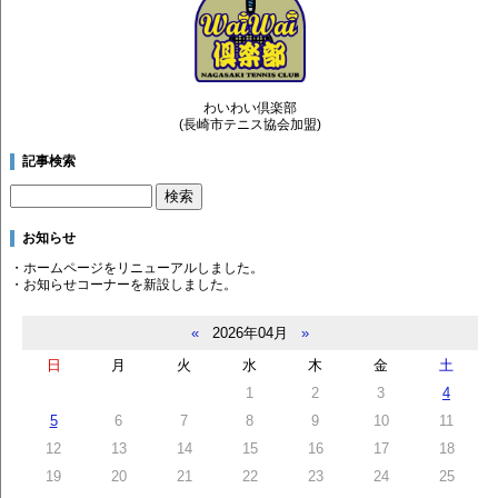
わいわい倶楽部
(長崎市テニス協会加盟)
記事検索
お知らせ
・ホームページをリニューアルしました。
・お知らせコーナーを新設しました。
«
2026年04月
»
日
月
火
水
木
金
土
1
2
3
4
5
6
7
8
9
10
11
12
13
14
15
16
17
18
19
20
21
22
23
24
25