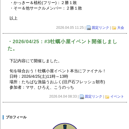
・かっきー＆植松(フリー)：２勝１敗
・そー＆他サークルメンバー：２勝１敗
以上
2026.04.05 11:25 |
固定リンク
|
大会
・2026/04/25：#3牡蠣小屋イベント開催しまし
た。
下記内容にて開催しました。
旬を味合おう！牡蠣小屋イベント本当にファイナル！
日時：2026/4/25(土)11時～13時
場所：たちばな漁協うおふく(旧戸石フレッシュ朝市)
参加者：マサ、ひろえ、こうのっち
2026.04.04 08:33 |
固定リンク
|
イベント
プロフィール