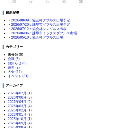
26
27
28
29
30
最新記事
・2026/08/09：協会杯ダブルス出場予定
・2026/07/20：諫早市ダブルス出場予定
・2026/07/12：協会杯シングルス出場
・2026/06/06：諫早市ミックスダブルス出場
・2026/05/10：協会杯ダブルス出場
カテゴリー
未分類 (0)
会議 (6)
お知らせ (6)
練習 (2)
大会 (55)
イベント (21)
アーカイブ
2026年07月 (1)
2026年06月 (3)
2026年04月 (2)
2026年03月 (4)
2026年02月 (1)
2026年01月 (3)
2025年10月 (1)
2025年09月 (4)
2025年08月 (1)