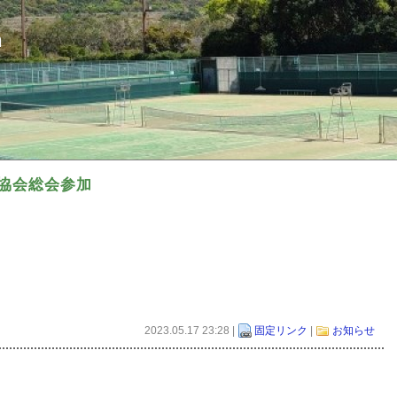
ｎ
ニス協会総会参加
2023.05.17 23:28 |
固定リンク
|
お知らせ