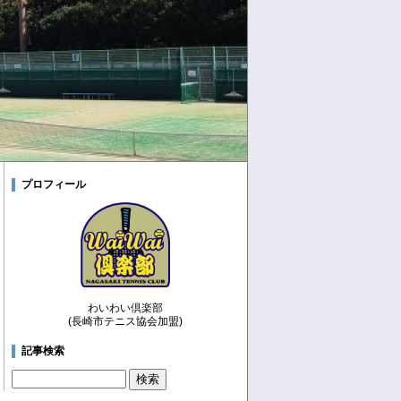
プロフィール
わいわい倶楽部
(長崎市テニス協会加盟)
記事検索