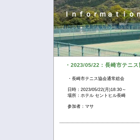
Ｉｎｆｏｒｍａｔｉｏ
お知らせ・更新情報等のご案内です。
・2023/05/22：長崎市テ
・長崎市テニス協会通常総会
日時：2023/05/22(月)18:30～
場所：ホテル セントヒル長崎
参加者：マサ