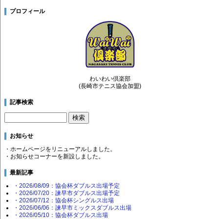
プロフィール
わいわい倶楽部
(長崎市テニス協会加盟)
記事検索
お知らせ
・ホームページをリニューアルしました。
・お知らせコーナーを新設しました。
最新記事
・2026/08/09：協会杯ダブルス出場予定
・2026/07/20：諫早市ダブルス出場予定
・2026/07/12：協会杯シングルス出場
・2026/06/06：諫早市ミックスダブルス出場
・2026/05/10：協会杯ダブルス出場