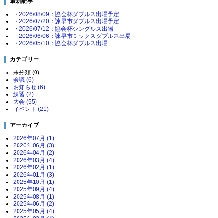
最新記事
・2026/08/09：協会杯ダブルス出場予定
・2026/07/20：諫早市ダブルス出場予定
・2026/07/12：協会杯シングルス出場
・2026/06/06：諫早市ミックスダブルス出場
・2026/05/10：協会杯ダブルス出場
カテゴリー
未分類 (0)
会議 (6)
お知らせ (6)
練習 (2)
大会 (55)
イベント (21)
アーカイブ
2026年07月 (1)
2026年06月 (3)
2026年04月 (2)
2026年03月 (4)
2026年02月 (1)
2026年01月 (3)
2025年10月 (1)
2025年09月 (4)
2025年08月 (1)
2025年06月 (2)
2025年05月 (4)