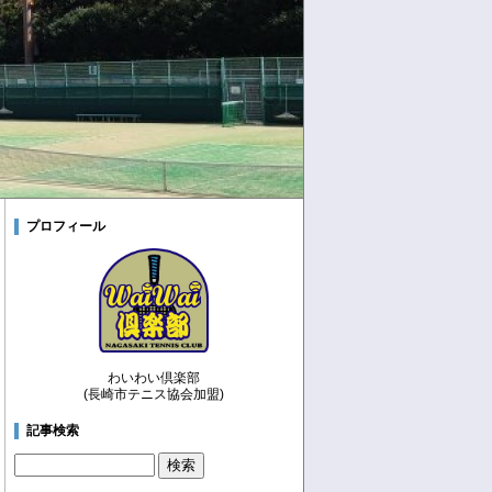
プロフィール
わいわい倶楽部
(長崎市テニス協会加盟)
記事検索