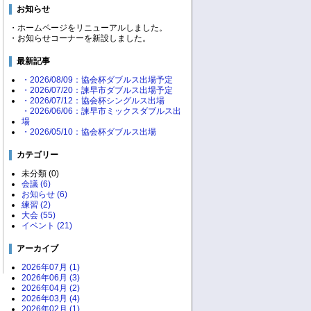
お知らせ
・ホームページをリニューアルしました。
・お知らせコーナーを新設しました。
最新記事
・2026/08/09：協会杯ダブルス出場予定
・2026/07/20：諫早市ダブルス出場予定
・2026/07/12：協会杯シングルス出場
・2026/06/06：諫早市ミックスダブルス出
場
・2026/05/10：協会杯ダブルス出場
カテゴリー
未分類 (0)
会議 (6)
お知らせ (6)
練習 (2)
大会 (55)
イベント (21)
アーカイブ
2026年07月 (1)
2026年06月 (3)
2026年04月 (2)
2026年03月 (4)
2026年02月 (1)